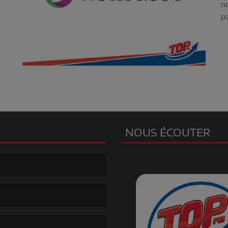
n
pa
NOUS ÉCOUTER