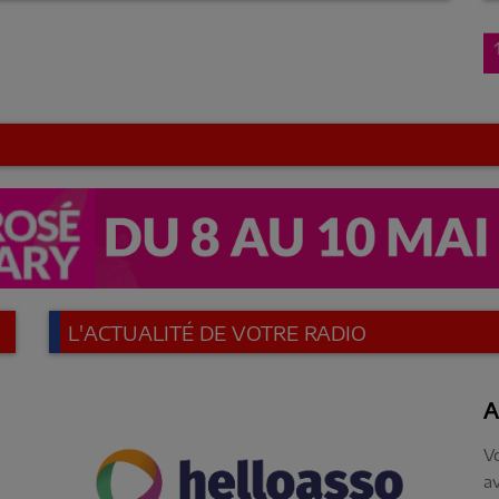
L'ACTUALITÉ DE VOTRE RADIO
A
V
av