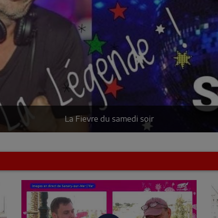
La Fievre du samedi soir