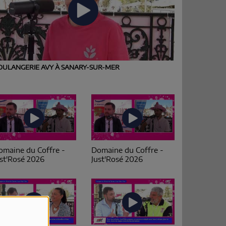
OULANGERIE AVY À SANARY-SUR-MER
omaine du Coffre -
Domaine du Coffre -
ust'Rosé 2026
Just'Rosé 2026