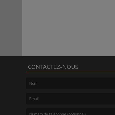
CONTACTEZ-NOUS
(Le nom est obligatoire. )
(L’email est obligatoire. )