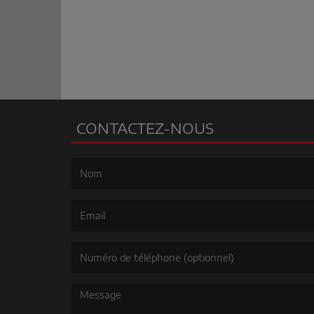
CONTACTEZ-NOUS
(Le nom est obligatoire. )
(L’email est obligatoire. )