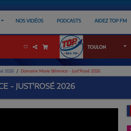
NOS VIDÉOS
PODCASTS
AIDEZ TOP FM
TOULON
osé 2026
Domaine Marie Bérenice - Just'Rosé 2026
E - JUST'ROSÉ 2026