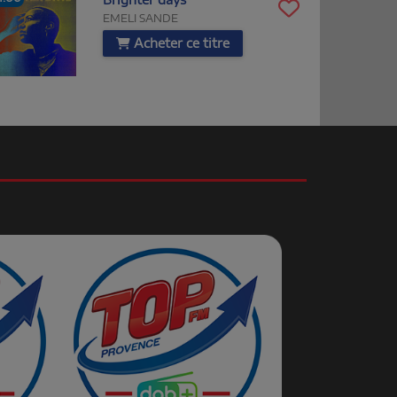
EMELI SANDE
Acheter ce titre