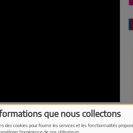
nformations que nous collectons
é par Damien Roux au micro de TOP FM lors de
ns des cookies pour fournir les services et les fonctionnalités propos
 améliorer l'expérience de nos utilisateurs.